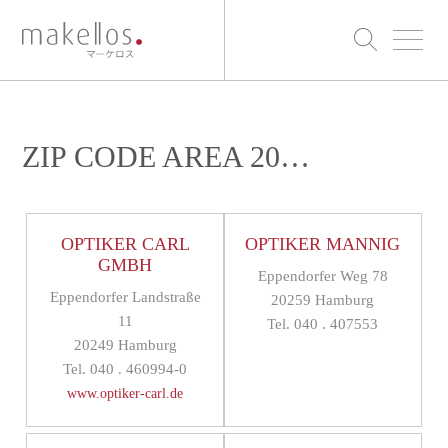
ZIP CODE AREA 20…
OPTIKER CARL
OPTIKER MANNIG
GMBH
Eppendorfer Weg 78
Eppendorfer Landstraße
20259 Hamburg
11
Tel. 040 . 407553
20249 Hamburg
Tel. 040 . 460994-0
www.optiker-carl.de