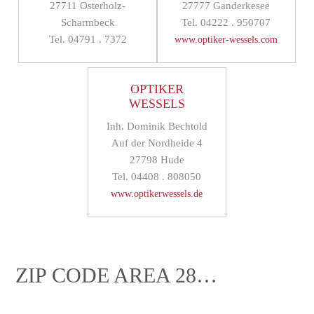
27711 Osterholz-
27777 Ganderkesee
Scharmbeck
Tel. 04222 . 950707
Tel. 04791 . 7372
www.optiker-wessels.com
OPTIKER
WESSELS
Inh. Dominik Bechtold
Auf der Nordheide 4
27798 Hude
Tel. 04408 . 808050
www.optikerwessels.de
ZIP CODE AREA 28…