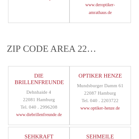
www.deroptiker-
amrathaus.de
ZIP CODE AREA 22…
DIE
OPTIKER HENZE
BRILLENFREUNDE
Mundsburger Damm 61
Dehnhaide 4
22087 Hamburg
22081 Hamburg
Tel. 040 . 2203722
Tel. 040 . 2996208
www.optiker-henze.de
www.diebrillenfreunde.de
SEHKRAFT
SEHMEILE