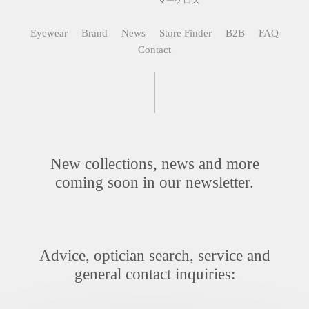
Eyewear
Brand
News
Store Finder
B2B
FAQ
Contact
New collections, news and more
coming soon in our newsletter.
Advice, optician search, service
and
general contact inquiries: