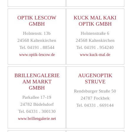
OPTIK LESCOW
KUCK MAL KAKI
GMBH
OPTIK GMBH
Holstenstr. 13b
Holstenstraße 6
24568 Kaltenkirchen
24568 Kaltenkirchen
Tel. 04191 . 88544
Tel. 04191 . 954240
www.optik-lescow.de
www.kuck-mal.de
BRILLENGALERIE
AUGENOPTIK
AM MARKT
STRUVE
GMBH
Rendsburger Straße 50
Parkallee 17-19
24787 Fockbek
24782 Büdelsdorf
Tel. 04331 . 669144
Tel. 04331 . 300130
www.brillengalerie.net