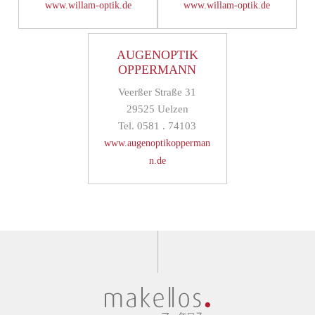
www.willam-optik.de
www.willam-optik.de
AUGENOPTIK
OPPERMANN
Veerßer Straße 31
29525 Uelzen
Tel. 0581 . 74103
www.augenoptikopperman
n.de