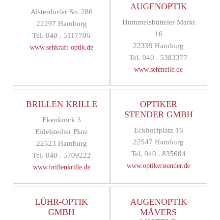
AUGENOPTIK
Alsterdorfer Str. 286
Hummelsbütteler Markt
22297 Hamburg
16
Tel. 040 . 5117706
22339 Hamburg
www.sehkraft-optik.de
Tel. 040 . 5383377
www.sehmeile.de
BRILLEN KRILLE
OPTIKER
STENDER GMBH
Ekenknick 3
Eckhoffplatz 16
Eidelstedter Platz
22547 Hamburg
22523 Hamburg
Tel. 040 . 835684
Tel. 040 . 5709222
www.optikerstender.de
www.brillenkrille.de
LÜHR-OPTIK
AUGENOPTIK
GMBH
MÄVERS