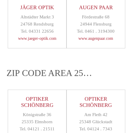
JÄGER OPTIK
AUGEN PAAR
Altstädter Markt 3
Fördestraße 68
24768 Rendsburg
24944 Flensburg
Tel. 04331 22656
Tel. 0461 . 3194300
www.jaeger-optik.com
www.augenpaar.com
ZIP CODE AREA 25…
OPTIKER
OPTIKER
SCHÖNBERG
SCHÖNBERG
Königstraße 36
Am Fleth 42
25335 Elmshorn
25348 Glückstadt
Tel. 04121 . 21511
Tel. 04124 . 7343