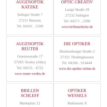
AUGENOPTIK
OPTIC CREATIV
KATZKE
Lange Straße 29
Sulinger Straße 7
27232 Sulingen
27211 Bassum
Tel. 04271 . 2308
Tel. 04241 . 5200
www.brillenschmitz.de
AUGENOPTIK
DIE OPTIKER
REUTER
Blankenburger Straße 2
Ostertorstraße 17
27321 Thedinghausen
27283 Verden (Aller)
Tel. 04204 . 914444
Tel. 04231 . 4722
www.die-optiker-online.de
www.reuter-verden.de
BRILLEN
OPTIKER
SCHLEFF
WESSELS
Marktplatz 12
Rathausstr. 8