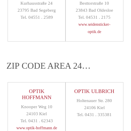
Kurhausstraße 24
Besttorstraße 10
23795 Bad Segeberg
23843 Bad Oldesloe
Tel. 04551 . 2589
Tel. 04531 . 2175
www.seidensticker-
optik.de
ZIP CODE AREA 24…
OPTIK
OPTIK ULBRICH
HOFFMANN
Holtenauer Str. 280
Knooper Weg 10
24106 Kiel
24103 Kiel
Tel. 0431 . 335381
Tel. 0431 . 62343
www.optik-hoffmann.de