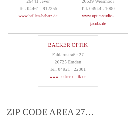
26441 Jever
26639 Wiesmoor
Tel. 04461 . 912255
Tel. 04944 . 1000
www.brillen-babatz.de
www.optic-studio-
jacobs.de
BACKER OPTIK
Faldernstraße 27
26725 Emden
Tel. 04921 . 22801
www.backer-optik.de
ZIP CODE AREA 27…