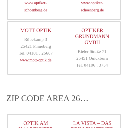
www.optiker-
www.optiker-
schoenberg.de
schoenberg.de
MOTT OPTIK
OPTIKER
GRUNDMANN
Rübekamp 3
GMBH
25421 Pinneberg
Kieler Straße 71
Tel. 04101 . 26667
25451 Quickborn
www.mott-optik.de
Tel. 04106 . 3754
ZIP CODE AREA 26…
OPTIK AM
LA VISTA – DAS