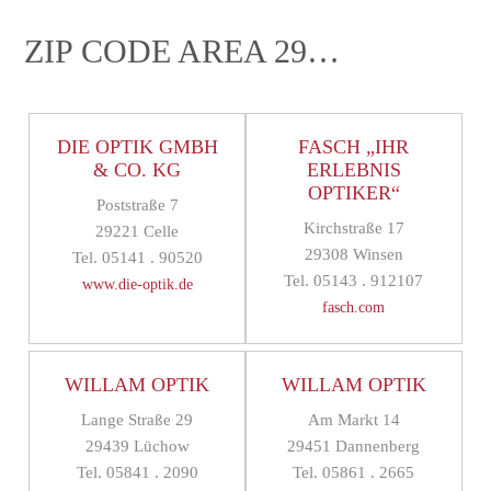
ZIP CODE AREA 29…
DIE OPTIK GMBH
FASCH „IHR
& CO. KG
ERLEBNIS
OPTIKER“
Poststraße 7
Kirchstraße 17
29221 Celle
29308 Winsen
Tel. 05141 . 90520
Tel. 05143 . 912107
www.die-optik.de
fasch.com
WILLAM OPTIK
WILLAM OPTIK
Lange Straße 29
Am Markt 14
29439 Lüchow
29451 Dannenberg
Tel. 05841 . 2090
Tel. 05861 . 2665