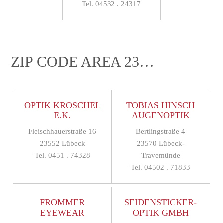
Tel. 04532 . 24317
ZIP CODE AREA 23…
OPTIK KROSCHEL
TOBIAS HINSCH
E.K.
AUGENOPTIK
Fleischhauerstraße 16
Bertlingstraße 4
23552 Lübeck
23570 Lübeck-
Tel. 0451 . 74328
Travemünde
Tel. 04502 . 71833
FROMMER
SEIDENSTICKER-
EYEWEAR
OPTIK GMBH