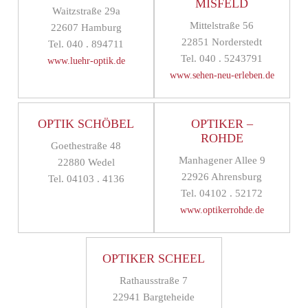
MISFELD
Waitzstraße 29a
Mittelstraße 56
22607 Hamburg
22851 Norderstedt
Tel. 040 . 894711
Tel. 040 . 5243791
www.luehr-optik.de
www.sehen-neu-erleben.de
OPTIK SCHÖBEL
OPTIKER –
ROHDE
Goethestraße 48
Manhagener Allee 9
22880 Wedel
22926 Ahrensburg
Tel. 04103 . 4136
Tel. 04102 . 52172
www.optikerrohde.de
OPTIKER SCHEEL
Rathausstraße 7
22941 Bargteheide