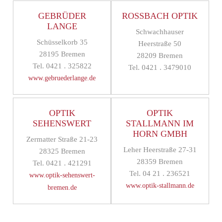
GEBRÜDER
ROSSBACH OPTIK
LANGE
Schwachhauser
Schüsselkorb 35
Heerstraße 50
28195 Bremen
28209 Bremen
Tel. 0421 . 325822
Tel. 0421 . 3479010
www.gebruederlange.de
OPTIK
OPTIK
SEHENSWERT
STALLMANN IM
HORN GMBH
Zermatter Straße 21-23
Leher Heerstraße 27-31
28325 Bremen
28359 Bremen
Tel. 0421 . 421291
Tel. 04 21 . 236521
www.optik-sehenswert-
www.optik-stallmann.de
bremen.de